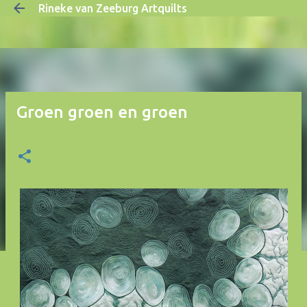
Rineke van Zeeburg Artquilts
Doorgaan naar hoofdcontent
Groen groen en groen
op
januari 31, 2022