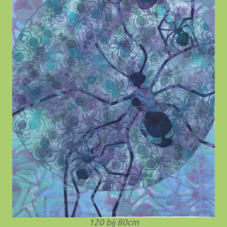
120 bij 80cm